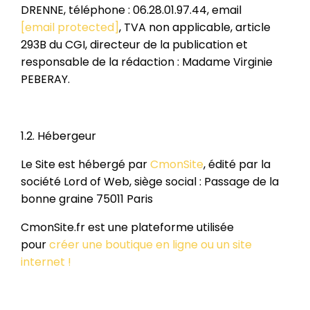
DRENNE, téléphone : 06.28.01.97.44, email
[email protected]
, TVA non applicable, article
293B du CGI, directeur de la publication et
responsable de la rédaction : Madame Virginie
PEBERAY.
1.2. Hébergeur
Le Site est hébergé par
CmonSite
, édité par la
société Lord of Web, siège social : Passage de la
bonne graine 75011 Paris
CmonSite.fr est une plateforme utilisée
pour
créer une boutique en ligne ou un site
internet !