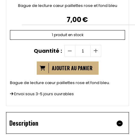
Bague de lecture cœur paillettes rose et fond bleu
7,00
€
1
produit en stock
Quantité :
AJOUTER AU PANIER
Bague de lecture cœur paillettes rose et fond bleu.
Envoi sous 3-5 jours ouvrables
Description