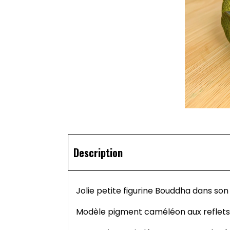
Description
Jolie petite figurine Bouddha dans son 
Modèle pigment caméléon aux reflets d