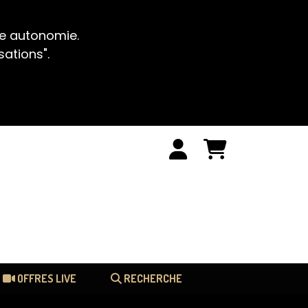
te autonomie.
sations".
OFFRES LIVE
RECHERCHE