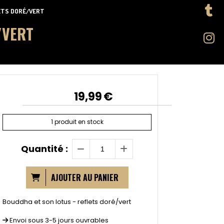
LETS DORÉ/VERT
/VERT
19,99
€
1
produit en stock
Quantité :
AJOUTER AU PANIER
Bouddha et son lotus - reflets doré/vert
Envoi sous 3-5 jours ouvrables