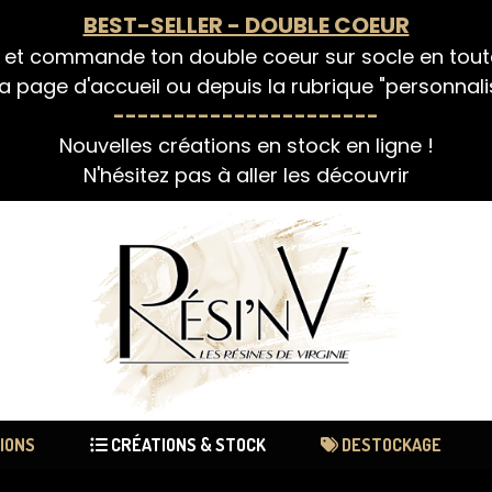
BEST-SELLER - DOUBLE COEUR
 et commande ton double coeur sur socle en tou
a page d'accueil ou depuis la rubrique "personnali
----------------------
Nouvelles créations en stock en ligne !
N'hésitez pas à aller les découvrir
IONS
CRÉATIONS & STOCK
DESTOCKAGE