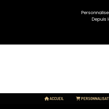
Panneau de gestion des cookies
Personnalise
Depuis l
ACCUEIL
PERSONNALISAT