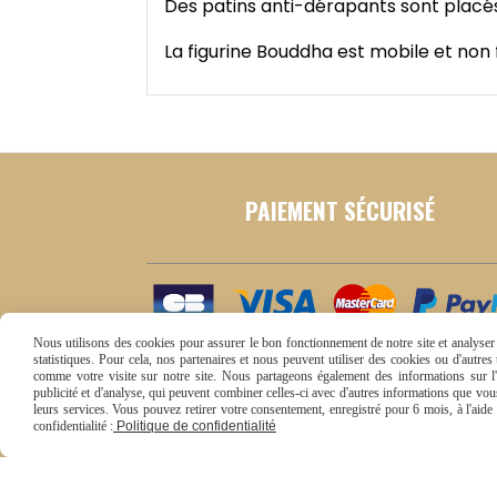
Des patins anti-dérapants sont placés 
La figurine Bouddha est mobile et non f
PAIEMENT SÉCURISÉ
Nous utilisons des cookies pour assurer le bon fonctionnement de notre site et analyser n
statistiques. Pour cela, nos partenaires et nous peuvent utiliser des cookies ou d'autre
comme votre visite sur notre site. Nous partageons également des informations sur l'u
publicité et d'analyse, qui peuvent combiner celles-ci avec d'autres informations que vous 
leurs services. Vous pouvez retirer votre consentement, enregistré pour 6 mois, à l'aid
confidentialité :
Politique de confidentialité
Conditions générales de vente
Se rétracter
Politi