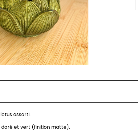
lotus assorti.
oré et vert (finition matte).