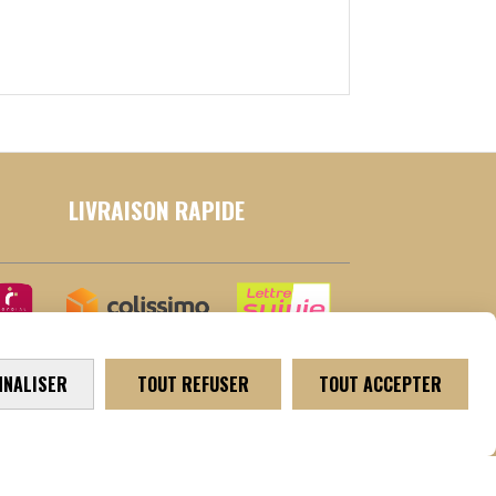
LIVRAISON RAPIDE
NNALISER
TOUT REFUSER
TOUT ACCEPTER
et
Mentions Légales
Conditions générales de vente