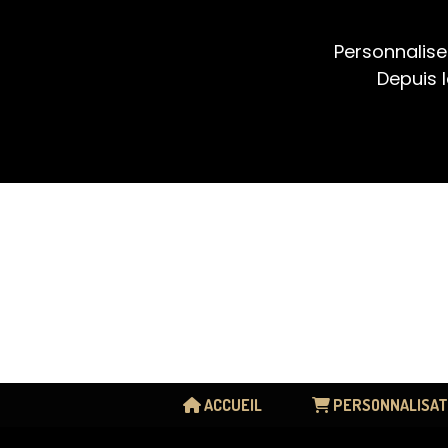
Panneau de gestion des cookies
Personnalise
Depuis l
ACCUEIL
PERSONNALISAT