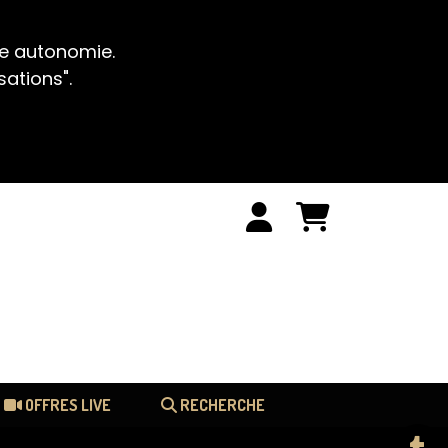
te autonomie.
sations".
OFFRES LIVE
RECHERCHE