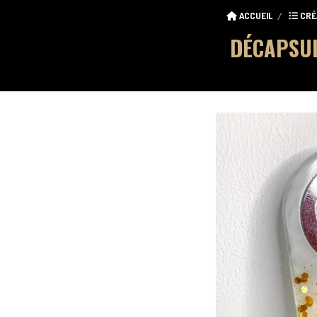
ACCUEIL
CRÉ
DÉCAPSUL