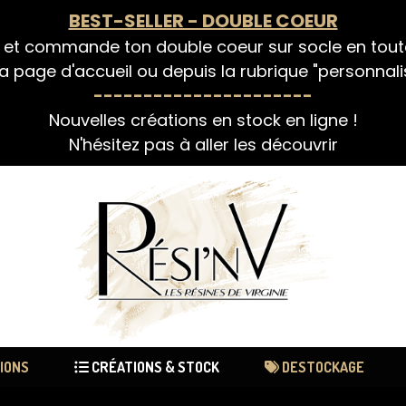
BEST-SELLER - DOUBLE COEUR
 et commande ton double coeur sur socle en tou
a page d'accueil ou depuis la rubrique "personnali
----------------------
Nouvelles créations en stock en ligne !
N'hésitez pas à aller les découvrir
IONS
CRÉATIONS & STOCK
DESTOCKAGE