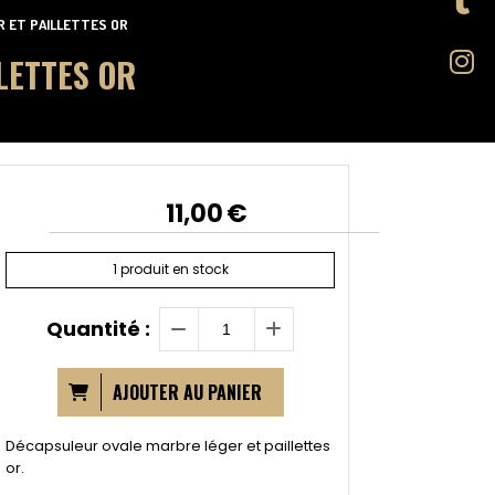
R ET PAILLETTES OR
LETTES OR
11,00
€
1
produit en stock
Quantité :
AJOUTER AU PANIER
Décapsuleur ovale marbre léger et paillettes
or.