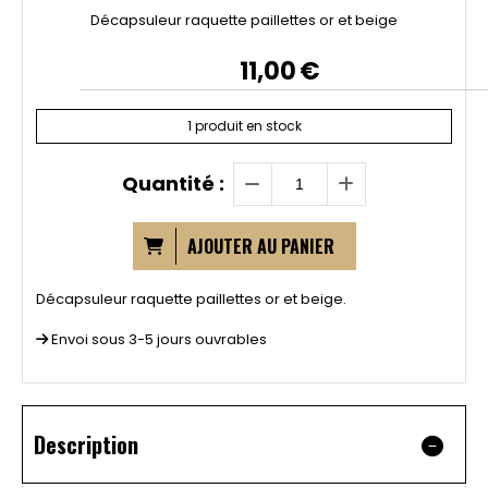
Décapsuleur raquette paillettes or et beige
11,00
€
1
produit en stock
Quantité :
AJOUTER AU PANIER
Décapsuleur raquette paillettes or et beige.
Envoi sous 3-5 jours ouvrables
Description