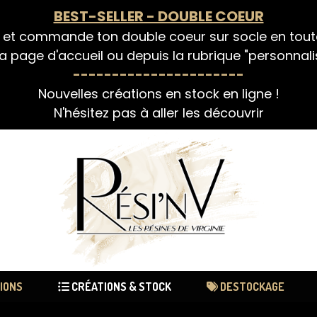
BEST-SELLER - DOUBLE COEUR
 et commande ton double coeur sur socle en tou
a page d'accueil ou depuis la rubrique "personnali
----------------------
Nouvelles créations en stock en ligne !
N'hésitez pas à aller les découvrir
IONS
CRÉATIONS & STOCK
DESTOCKAGE