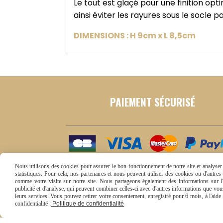
Le tout est glaçé pour une finition op
ainsi éviter les rayures sous le socle 
DIMENSIONS : H 9cm x L 8,5cm
PAIEMENT SÉCURISÉ
Nous utilisons des cookies pour assurer le bon fonctionnement de notre site et analyser n
statistiques. Pour cela, nos partenaires et nous peuvent utiliser des cookies ou d'autre
comme votre visite sur notre site. Nous partageons également des informations sur l'u
publicité et d'analyse, qui peuvent combiner celles-ci avec d'autres informations que vous 
leurs services. Vous pouvez retirer votre consentement, enregistré pour 6 mois, à l'aid
confidentialité :
Politique de confidentialité
Conditions générales de vente
Se rétracter
Politi