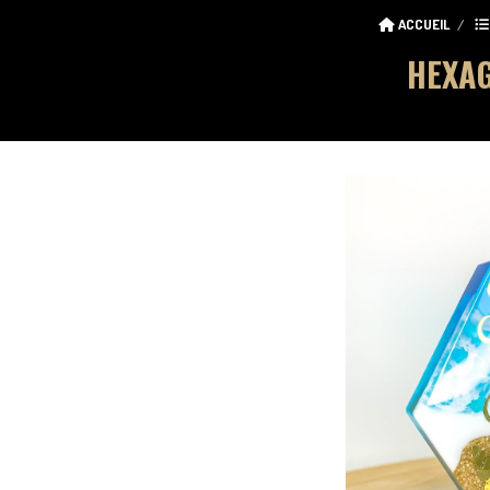
ACCUEIL
HEXAG