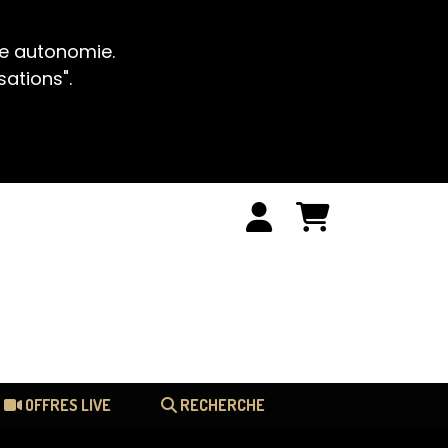
te autonomie.
sations".
OFFRES LIVE
RECHERCHE