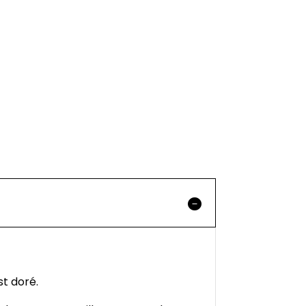
t doré.