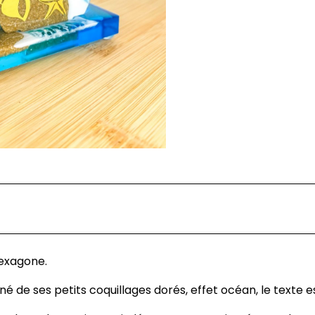
hexagone.
e ses petits coquillages dorés, effet océan, le texte es