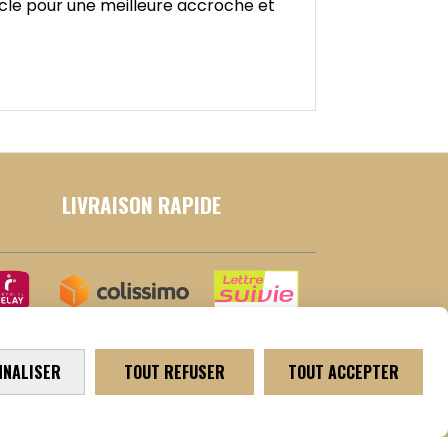
socle pour une meilleure accroche et
LIVRAISON RAPIDE
NNALISER
TOUT REFUSER
TOUT ACCEPTER
et
Mentions Légales
Conditions générales de vente