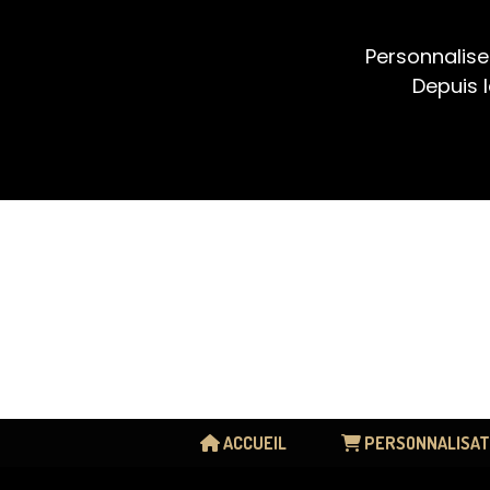
Panneau de gestion des cookies
Personnalise
Depuis l
ACCUEIL
PERSONNALISAT