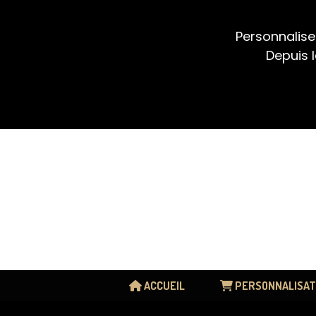
Panneau de gestion des cookies
Personnalise
Depuis l
ACCUEIL
PERSONNALISAT