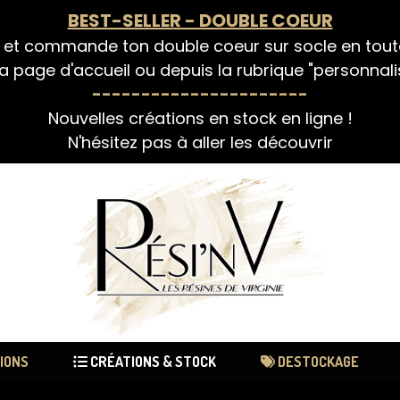
BEST-SELLER - DOUBLE COEUR
 et commande ton double coeur sur socle en tou
a page d'accueil ou depuis la rubrique "personnali
----------------------
Nouvelles créations en stock en ligne !
N'hésitez pas à aller les découvrir
IONS
CRÉATIONS & STOCK
DESTOCKAGE