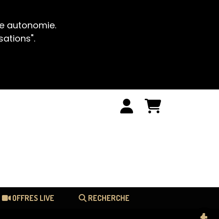
te autonomie.
sations".
OFFRES LIVE
RECHERCHE