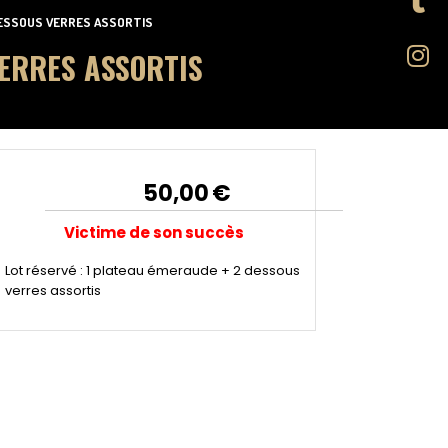
 DESSOUS VERRES ASSORTIS
VERRES ASSORTIS
50,00
€
Victime de son succès
Lot réservé : 1 plateau émeraude + 2 dessous
verres assortis