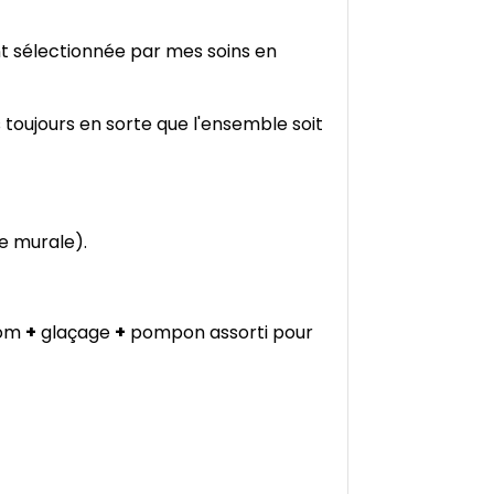
nt sélectionnée par mes soins en
 toujours en sorte que l'ensemble soit
e murale).
nom
+
glaçage
+
pompon assorti pour