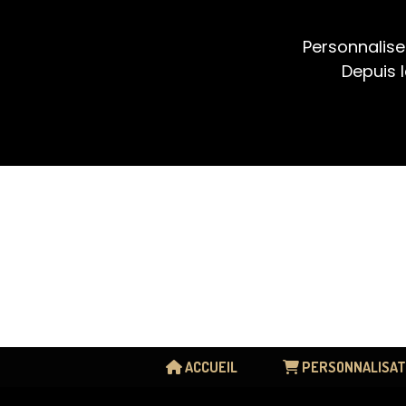
Panneau de gestion des cookies
Personnalise
Depuis l
ACCUEIL
PERSONNALISAT