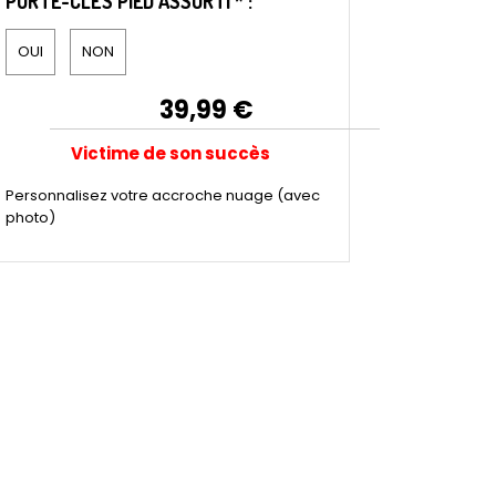
PORTE-CLÉS PIED ASSORTI
*
:
OUI
NON
39,99
€
Victime de son succès
Personnalisez votre accroche nuage (avec
photo)