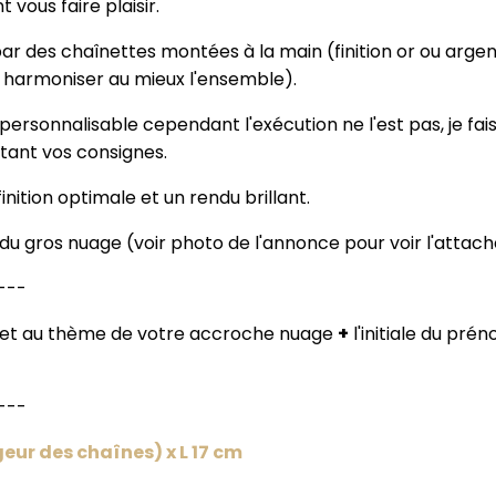
 vous faire plaisir.
ar des chaînettes montées à la main (finition or ou arge
r harmoniser au mieux l'ensemble).
personnalisable cependant l'exécution ne l'est pas, je fais
tant vos consignes.
nition optimale et un rendu brillant.
du gros nuage (voir photo de l'annonce pour voir l'attach
---
rs et au thème de votre accroche nuage
+
l'initiale du pré
---
eur des chaînes) x L 17 cm