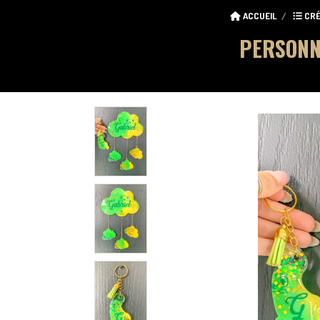
ACCUEIL
CRÉ
PERSONN