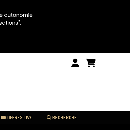
te autonomie.
sations".
OFFRES LIVE
RECHERCHE