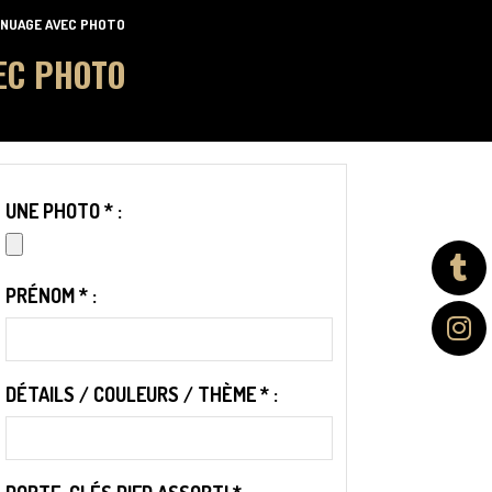
 NUAGE AVEC PHOTO
EC PHOTO
UNE PHOTO
*
:
PRÉNOM
*
:
DÉTAILS / COULEURS / THÈME
*
: