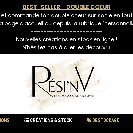
BEST-SELLER - DOUBLE COEUR
 et commande ton double coeur sur socle en tou
a page d'accueil ou depuis la rubrique "personnali
----------------------
Nouvelles créations en stock en ligne !
N'hésitez pas à aller les découvrir
IONS
CRÉATIONS & STOCK
DESTOCKAGE