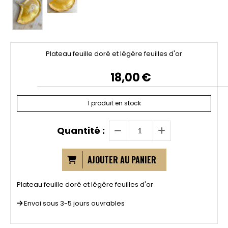
Plateau feuille doré et légère feuilles d'or
18,00
€
1
produit en stock
Quantité :
AJOUTER AU PANIER
Plateau feuille doré et légère feuilles d'or
Envoi sous 3-5 jours ouvrables