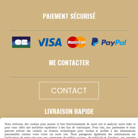
PAIEMENT SÉCURISÉ
ME CONTACTER
CONTACT
LIVRAISON RAPIDE
Nous utilisons des cookies pour assurer le bon fonctionnement de notre site et analyser notre trafic et
pour vous offrir une meilleure expérience à des fins de statistiques. Pour cela, nos partenaires et nous
peuvent utiliser des cookies ou d'autres technologies pour stocker et accéder à des informations
personnelles comme votre visite sur notre site. Nous partageons également des informations sur
l'utilisation de notre site avec nos partenaires de médias sociaux, de publicité et d'analyse, qui peuvent