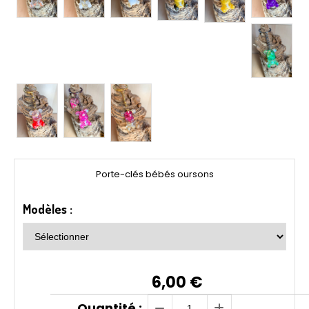
Porte-clés bébés oursons
Modèles :
6,00
€
Quantité :