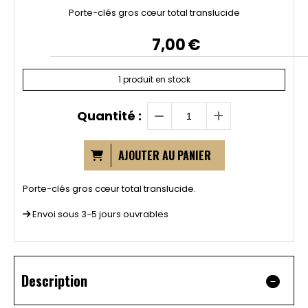
Porte-clés gros cœur total translucide
7,00
€
1
produit en stock
Quantité :
AJOUTER AU PANIER
Porte-clés gros cœur total translucide.
Envoi sous 3-5 jours ouvrables
Description