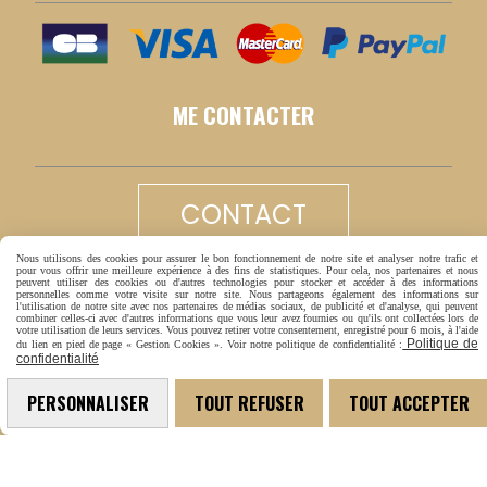
ME CONTACTER
CONTACT
Nous utilisons des cookies pour assurer le bon fonctionnement de notre site et analyser notre trafic et
pour vous offrir une meilleure expérience à des fins de statistiques. Pour cela, nos partenaires et nous
LIVRAISON RAPIDE
peuvent utiliser des cookies ou d'autres technologies pour stocker et accéder à des informations
personnelles comme votre visite sur notre site. Nous partageons également des informations sur
l'utilisation de notre site avec nos partenaires de médias sociaux, de publicité et d'analyse, qui peuvent
combiner celles-ci avec d'autres informations que vous leur avez fournies ou qu'ils ont collectées lors de
votre utilisation de leurs services. Vous pouvez retirer votre consentement, enregistré pour 6 mois, à l'aide
Politique de
du lien en pied de page « Gestion Cookies ». Voir notre politique de confidentialité :
confidentialité
PERSONNALISER
TOUT REFUSER
TOUT ACCEPTER