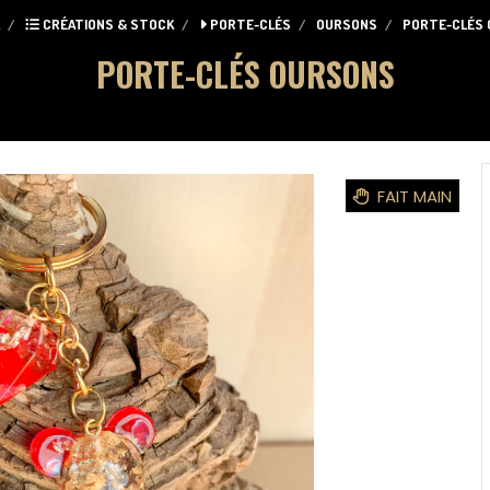
CRÉATIONS & STOCK
PORTE-CLÉS
OURSONS
PORTE-CLÉS
PORTE-CLÉS OURSONS
FAIT MAIN