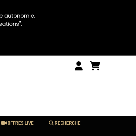
te autonomie.
sations".
OFFRES LIVE
RECHERCHE