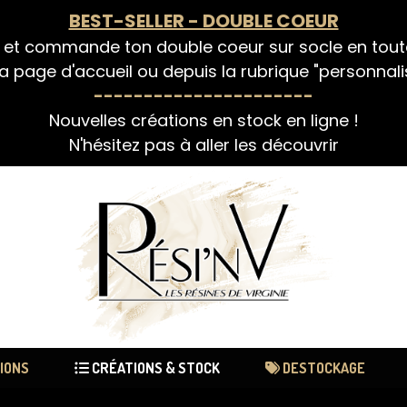
BEST-SELLER - DOUBLE COEUR
 et commande ton double coeur sur socle en tou
a page d'accueil ou depuis la rubrique "personnali
----------------------
Nouvelles créations en stock en ligne !
N'hésitez pas à aller les découvrir
IONS
CRÉATIONS & STOCK
DESTOCKAGE