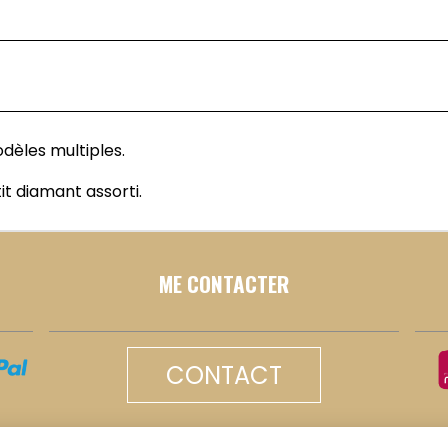
dèles multiples.
t diamant assorti.
ME CONTACTER
CONTACT