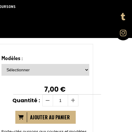
 OURSONS
Modèles :
7,00
€
Quantité :
AJOUTER AU PANIER
Porte-clés oursons aux couleurs et modèles