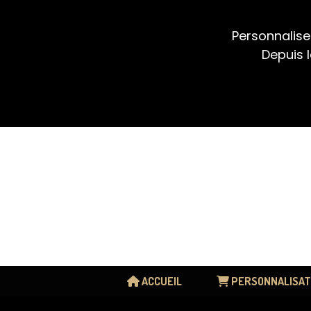
Panneau de gestion des cookies
Personnalise
Depuis l
ACCUEIL
PERSONNALISAT