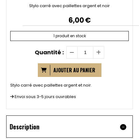
Stylo carré avec paillettes argent et noir
6,00
€
1
produit en stock
Quantité :
AJOUTER AU PANIER
Stylo carré avec paillettes argent et noir.
Envoi sous 3-5 jours ouvrables
Description