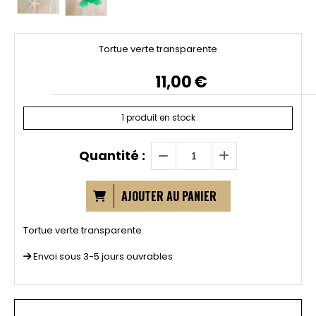
Tortue verte transparente
11,00
€
1
produit en stock
Quantité :
AJOUTER AU PANIER
Tortue verte transparente
Envoi sous 3-5 jours ouvrables